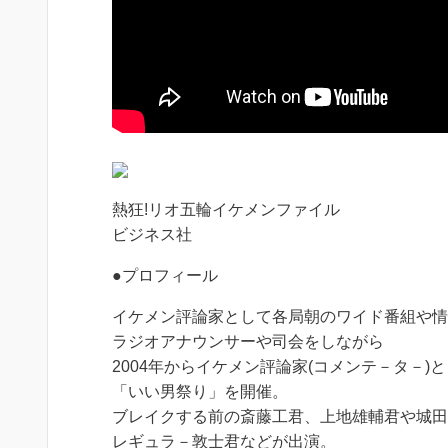
熱狂!リオ五輪イケメンファイル
ビジネス社
●プロフィール
イケメン評論家として各局朝のワイド番組や情
ラジオアナウンサーや司会をしながら
2004年からイケメン評論家(コメンテ－タ－)
「いい男祭り」を開催。
ブレイクする前の斎藤工君、上地雄輔君や城田
レギュラ－敦士君などが出演。