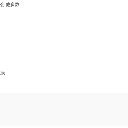
会 他多数
直実