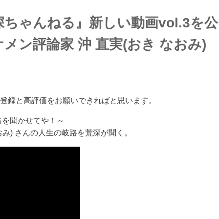
深ちゃんねる』新しい動画vol.3を公
ン評論家 沖 直実(おき なおみ)
登録と高評価をお願いできればと思います。
生の岐路を聞かせてや！～
 なおみ) さんの人生の岐路を荒深が聞く。