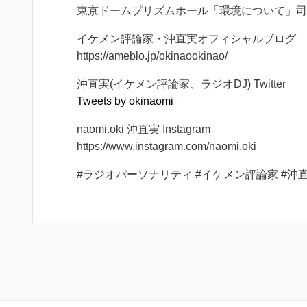
東京ドームプリズムホール「環境について」司
イケメン評論家・沖直実オフィシャルブログ
https://ameblo.jp/okinaookinao/
沖直実(イケメン評論家、ラジオDJ) Twitter
Tweets by okinaomi
naomi.oki 沖直実 Instagram
https://www.instagram.com/naomi.oki
#ラジオパーソナリティ #イケメン評論家 #沖