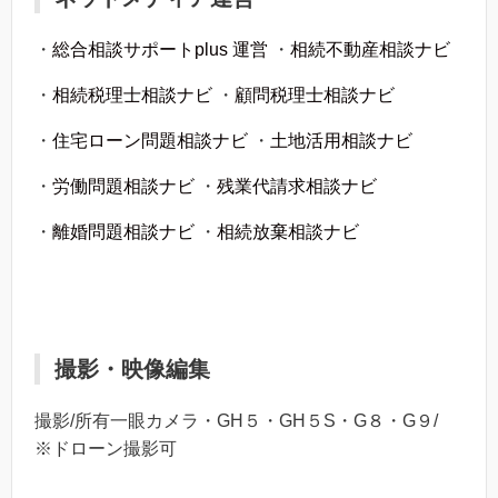
・
総合相談サポートplus 運営
・
相続不動産相談ナビ
・
相続税理士相談ナビ
・
顧問税理士相談ナビ
・
住宅ローン問題相談ナビ
・
土地活用相談ナビ
・
労働問題相談ナビ
・
残業代請求相談ナビ
・
離婚問題相談ナビ
・
相続放棄相談ナビ
撮影・映像編集
撮影/所有一眼カメラ・GH５・GH５S・G８・G９/
※ドローン撮影可