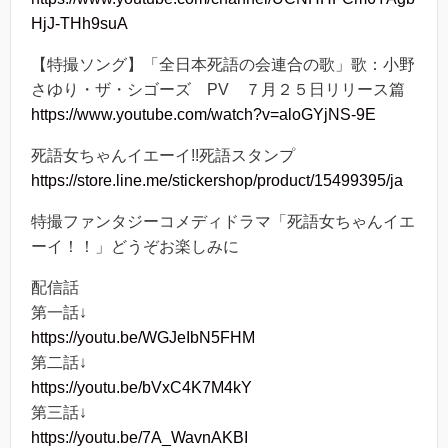
HjJ-THh9suA
【特撮ソング】「全日本死語の会連合の歌」歌：小野
さゆり・ザ・シゴーズ PV ７月２５日リリース篇
https://www.youtube.com/watch?v=aloGYjNS-9E
死語女ちゃんイエーイ!!死語スタンプ
https://store.line.me/stickershop/product/15499395/ja
特撮ファンタジーコメディドラマ「死語女ちゃんイエ
ーイ！！」どうぞお楽しみに
配信話
第一話↓
https://youtu.be/WGJeIbN5FHM
第二話↓
https://youtu.be/bVxC4K7M4kY
第三話↓
https://youtu.be/7A_WavnAKBI