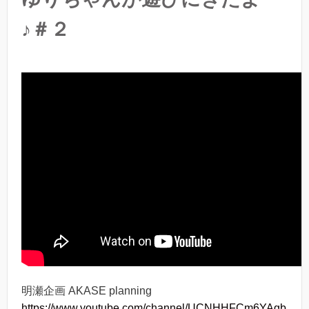
♪＃２
明瀬企画 AKASE planning
https://www.youtube.com/channel/UCNHHFCm6YAgb