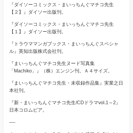
『ダイソーコミックス・まいっちんぐマチコ先生
【２】』ダイソー出版刊。
『ダイソーコミックス・まいっちんぐマチコ先生
【１】』ダイソー出版刊。
『トラウママンガブックス・まいっちんぐスペシャ
ル』英知出版株式会社刊。
『まいっちんぐマチコ先生ヌード写真集
「Machiko」』（株）エンジン刊。Ａ４サイズ。
『まいっちんぐマチコ先生・未収録作品集』実業之日
本社刊。
『新・まいっちんぐマチコ先生/CDドラマvol.1～2』
日本コロムビア。
—-