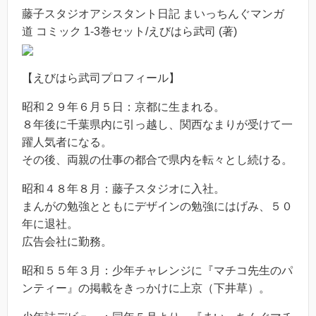
藤子スタジオアシスタント日記 まいっちんぐマンガ
道 コミック 1-3巻セット/えびはら武司 (著)
【えびはら武司プロフィール】
昭和２９年６月５日：京都に生まれる。
８年後に千葉県内に引っ越し、関西なまりが受けて一
躍人気者になる。
その後、両親の仕事の都合で県内を転々とし続ける。
昭和４８年８月：藤子スタジオに入社。
まんがの勉強とともにデザインの勉強にはげみ、５０
年に退社。
広告会社に勤務。
昭和５５年３月：少年チャレンジに『マチコ先生のパ
ンティー』の掲載をきっかけに上京（下井草）。