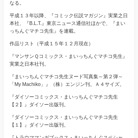
なる。
平成１３年以降、『コミック伝説マガジン』実業之日
本社、『B.L.T.』東京ニュース通信社ほかで、『まい
っちんぐマチコ先生』を連載。
作品リスト（平成１５年１２月現在）
『マンサンＱコミックス・まいっちんぐマチコ先生』
実業之日本社刊。
『まいっちんぐマチコ先生ヌード写真集～第２弾～
「My Machiko」』（株）エンジン刊。Ａ４サイズ。
『ダイソーコミックス・まいっちんぐマチコ先生
【２】』ダイソー出版刊。
『ダイソーコミックス・まいっちんぐマチコ先生
【１】』ダイソー出版刊。
『トラウママンガブックス・まいっちんぐスペシャ