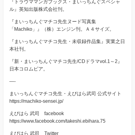
『トラウママンガブックス・まいっちんぐスペシャ
ル』英知出版株式会社刊。
『まいっちんぐマチコ先生ヌード写真集
「Machiko」』（株）エンジン刊。Ａ４サイズ。
『まいっちんぐマチコ先生・未収録作品集』実業之日
本社刊。
『新・まいっちんぐマチコ先生/CDドラマvol.1～2』
日本コロムビア。
—-
まいっちんぐマチコ先生・えびはら武司 公式サイト
https://machiko-sensei.jp/
えびはら 武司 facebook
https://www.facebook.com/takeshi.ebihara.75
えびはら 武司 Twitter