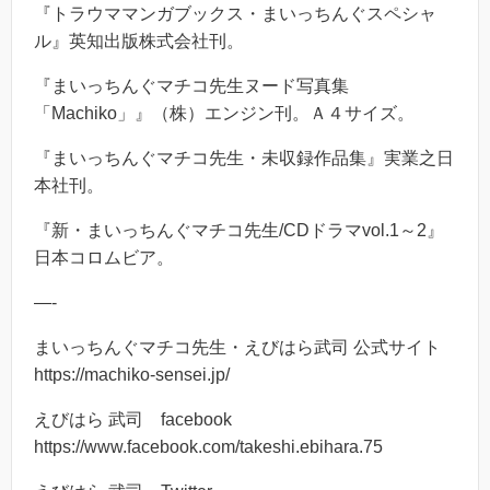
『トラウママンガブックス・まいっちんぐスペシャ
ル』英知出版株式会社刊。
『まいっちんぐマチコ先生ヌード写真集
「Machiko」』（株）エンジン刊。Ａ４サイズ。
『まいっちんぐマチコ先生・未収録作品集』実業之日
本社刊。
『新・まいっちんぐマチコ先生/CDドラマvol.1～2』
日本コロムビア。
—-
まいっちんぐマチコ先生・えびはら武司 公式サイト
https://machiko-sensei.jp/
えびはら 武司 facebook
https://www.facebook.com/takeshi.ebihara.75