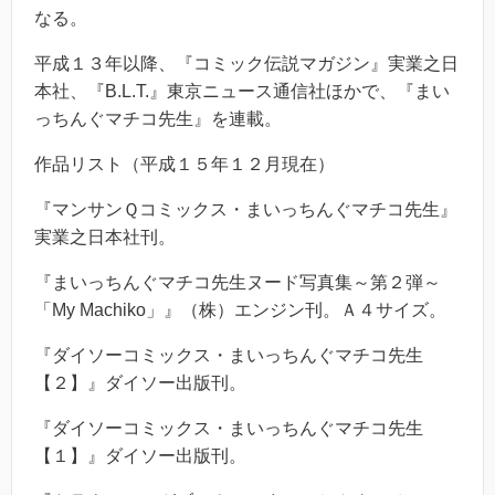
なる。
平成１３年以降、『コミック伝説マガジン』実業之日
本社、『B.L.T.』東京ニュース通信社ほかで、『まい
っちんぐマチコ先生』を連載。
作品リスト（平成１５年１２月現在）
『マンサンＱコミックス・まいっちんぐマチコ先生』
実業之日本社刊。
『まいっちんぐマチコ先生ヌード写真集～第２弾～
「My Machiko」』（株）エンジン刊。Ａ４サイズ。
『ダイソーコミックス・まいっちんぐマチコ先生
【２】』ダイソー出版刊。
『ダイソーコミックス・まいっちんぐマチコ先生
【１】』ダイソー出版刊。