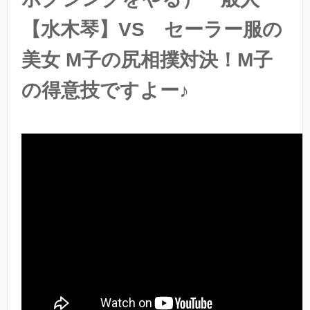
【水木琴】VS セーラー服の
美女 M子の尻相撲対決！M子
の得意技ですよー♪