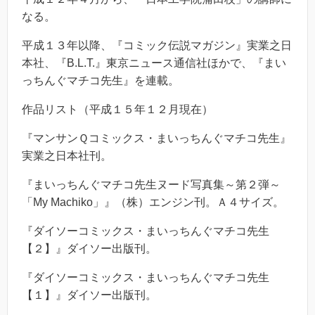
なる。
平成１３年以降、『コミック伝説マガジン』実業之日
本社、『B.L.T.』東京ニュース通信社ほかで、『まい
っちんぐマチコ先生』を連載。
作品リスト（平成１５年１２月現在）
『マンサンＱコミックス・まいっちんぐマチコ先生』
実業之日本社刊。
『まいっちんぐマチコ先生ヌード写真集～第２弾～
「My Machiko」』（株）エンジン刊。Ａ４サイズ。
『ダイソーコミックス・まいっちんぐマチコ先生
【２】』ダイソー出版刊。
『ダイソーコミックス・まいっちんぐマチコ先生
【１】』ダイソー出版刊。