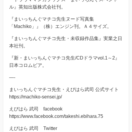
ル』英知出版株式会社刊。
『まいっちんぐマチコ先生ヌード写真集
「Machiko」』（株）エンジン刊。Ａ４サイズ。
『まいっちんぐマチコ先生・未収録作品集』実業之日
本社刊。
『新・まいっちんぐマチコ先生/CDドラマvol.1～2』
日本コロムビア。
—-
まいっちんぐマチコ先生・えびはら武司 公式サイト
https://machiko-sensei.jp/
えびはら 武司 facebook
https://www.facebook.com/takeshi.ebihara.75
えびはら 武司 Twitter