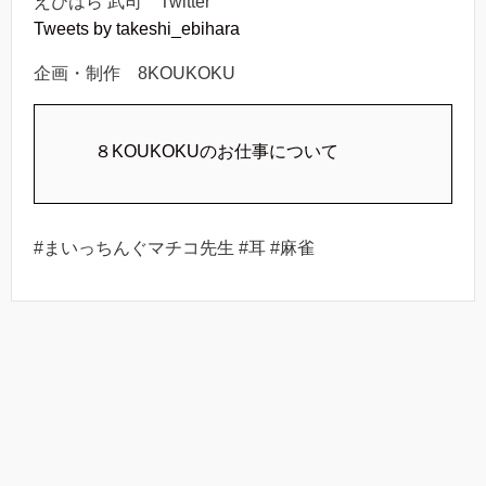
えびはら 武司 Twitter
Tweets by takeshi_ebihara
企画・制作 8KOUKOKU
８KOUKOKUのお仕事について
#まいっちんぐマチコ先生 #耳 #麻雀