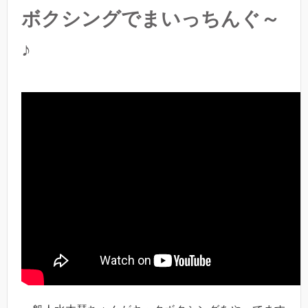
ボクシングでまいっちんぐ～
♪