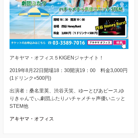
アキヤマ・オフィス５KIGENジャナイト！
2019年8月22日開場18：30開演19：00 料金3,000円
(1ドリンク+500円)
出演者：桑名里英、渋谷天笑、ゆーとぴあピース,ゆ
りきゃんでぃ,劇団ふたり,ハチャメチャ声優いニッと
STEM他
アキヤマ・オフィス