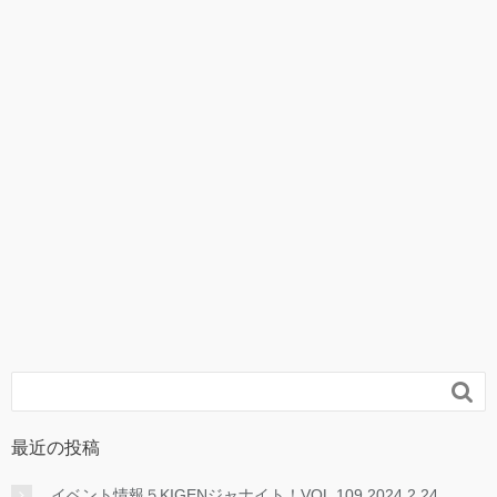

最近の投稿
イベント情報５KIGENジャナイト！VOL.109 2024.2.24