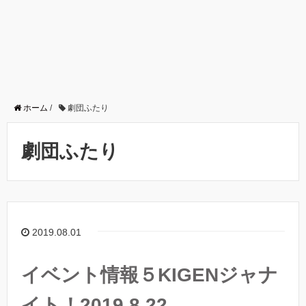
ホーム
/
劇団ふたり
劇団ふたり
2019.08.01
イベント情報５KIGENジャナ
イト！2019.8.22