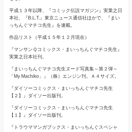
平成１３年以降、『コミック伝説マガジン』実業之日
本社、『B.L.T.』東京ニュース通信社ほかで、『まい
っちんぐマチコ先生』を連載。
作品リスト（平成１５年１２月現在）
『マンサンＱコミックス・まいっちんぐマチコ先生』
実業之日本社刊。
『まいっちんぐマチコ先生ヌード写真集～第２弾～
「My Machiko」』（株）エンジン刊。Ａ４サイズ。
『ダイソーコミックス・まいっちんぐマチコ先生
【２】』ダイソー出版刊。
『ダイソーコミックス・まいっちんぐマチコ先生
【１】』ダイソー出版刊。
『トラウママンガブックス・まいっちんぐスペシャ