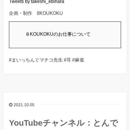
Tweets by takeshi_ebihara
企画・制作 8KOUKOKU
８KOUKOKUのお仕事について
#まいっちんぐマチコ先生 #耳 #麻雀
2021.10.05
YouTubeチャンネル：とんで