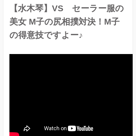
【水木琴】VS セーラー服の
美女 M子の尻相撲対決！M子
の得意技ですよー♪