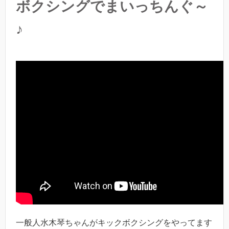
ボクシングでまいっちんぐ～
♪
一般人水木琴ちゃんがキックボクシングをやってます