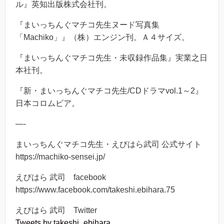
ル』英知出版株式会社刊。
『まいっちんぐマチコ先生ヌード写真集
「Machiko」』（株）エンジン刊。Ａ４サイズ。
『まいっちんぐマチコ先生・未収録作品集』実業之日
本社刊。
『新・まいっちんぐマチコ先生/CDドラマvol.1～2』
日本コロムビア。
—-
まいっちんぐマチコ先生・えびはら武司 公式サイト
https://machiko-sensei.jp/
えびはら 武司 facebook
https://www.facebook.com/takeshi.ebihara.75
えびはら 武司 Twitter
Tweets by takeshi_ebihara