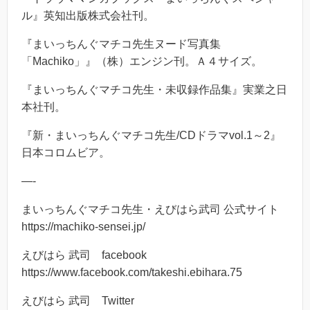
ル』英知出版株式会社刊。
『まいっちんぐマチコ先生ヌード写真集
「Machiko」』（株）エンジン刊。Ａ４サイズ。
『まいっちんぐマチコ先生・未収録作品集』実業之日
本社刊。
『新・まいっちんぐマチコ先生/CDドラマvol.1～2』
日本コロムビア。
—-
まいっちんぐマチコ先生・えびはら武司 公式サイト
https://machiko-sensei.jp/
えびはら 武司 facebook
https://www.facebook.com/takeshi.ebihara.75
えびはら 武司 Twitter