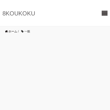
8KOUKOKU
ホーム
/
一般