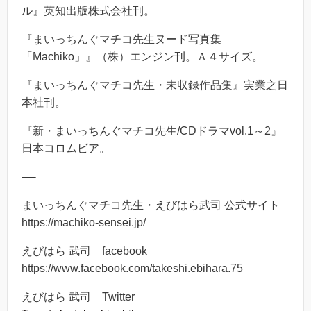
ル』英知出版株式会社刊。
『まいっちんぐマチコ先生ヌード写真集
「Machiko」』（株）エンジン刊。Ａ４サイズ。
『まいっちんぐマチコ先生・未収録作品集』実業之日
本社刊。
『新・まいっちんぐマチコ先生/CDドラマvol.1～2』
日本コロムビア。
—-
まいっちんぐマチコ先生・えびはら武司 公式サイト
https://machiko-sensei.jp/
えびはら 武司 facebook
https://www.facebook.com/takeshi.ebihara.75
えびはら 武司 Twitter