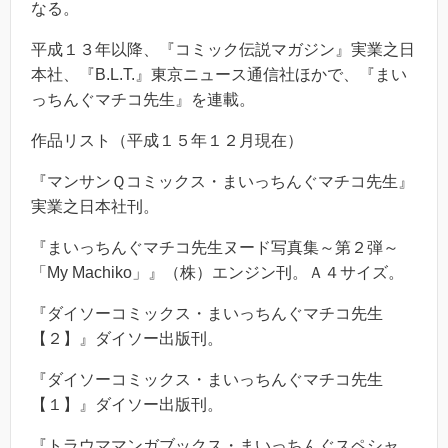
なる。
平成１３年以降、『コミック伝説マガジン』実業之日
本社、『B.L.T.』東京ニュース通信社ほかで、『まい
っちんぐマチコ先生』を連載。
作品リスト（平成１５年１２月現在）
『マンサンＱコミックス・まいっちんぐマチコ先生』
実業之日本社刊。
『まいっちんぐマチコ先生ヌード写真集～第２弾～
「My Machiko」』（株）エンジン刊。Ａ４サイズ。
『ダイソーコミックス・まいっちんぐマチコ先生
【２】』ダイソー出版刊。
『ダイソーコミックス・まいっちんぐマチコ先生
【１】』ダイソー出版刊。
『トラウママンガブックス・まいっちんぐスペシャ