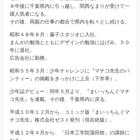
８年後に千葉県内に引っ越し、関西なまりが受けて一
躍人気者になる。
その後、両親の仕事の都合で県内を転々とし続ける。
昭和４８年８月：藤子スタジオに入社。
まんがの勉強とともにデザインの勉強にはげみ、５０
年に退社。
広告会社に勤務。
昭和５５年３月：少年チャレンジに『マチコ先生のパ
ンティー』の掲載をきっかけに上京（下井草）。
少年誌デビュー：同年５月より、『まいっちんぐマチ
コ先生』を連載。その後、千葉県内に戻る。
平成１０年１２月から、コミック版『まいっちんぐマ
チコ先生』株式会社ゼスト発刊（現在絶版）。
平成１２年４月から、「日本工学院蒲田校」の講師に