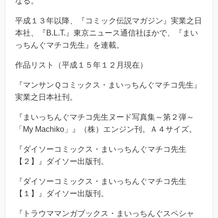
なる。
平成１３年以降、『コミック伝説マガジン』実業之日
本社、『B.L.T.』東京ニュース通信社ほかで、『まい
っちんぐマチコ先生』を連載。
作品リスト（平成１５年１２月現在）
『マンサンＱコミックス・まいっちんぐマチコ先生』
実業之日本社刊。
『まいっちんぐマチコ先生ヌード写真集～第２弾～
「My Machiko」』（株）エンジン刊。Ａ４サイズ。
『ダイソーコミックス・まいっちんぐマチコ先生
【２】』ダイソー出版刊。
『ダイソーコミックス・まいっちんぐマチコ先生
【１】』ダイソー出版刊。
『トラウママンガブックス・まいっちんぐスペシャ