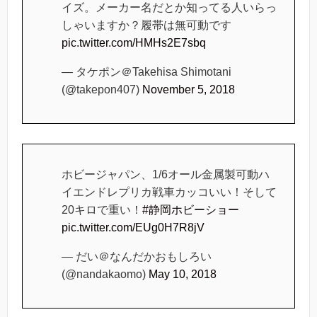
イズ。メーカー名だとか知ってる人いらっ
しゃいますか？履帯は無可動です
pic.twitter.com/HMHs2E7sbq
— タケポン＠Takehisa Shimotani
(@takepon407)
November 5, 2018
ホビージャパン、1/6オール金属製可動ハ
イエンドレプリカ戦車カッコいい！そして
20キロで重い！
#静岡ホビーショー
pic.twitter.com/EUg0H7R8jV
— だい＠なんだかおもしろい
(@nandakaomo)
May 10, 2018