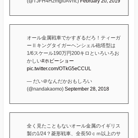
(@TJFH4H2mgi0AVnc)
February 20, 2019
オール金属戦車でかすぎるだろ！ティーガ
ーⅡキングタイガーヘンシェル砲塔型は
1/6スケール190万円200キロといろいろお
かしい
#ホビーショー
pic.twitter.com/OTkG5eCCUL
— だい＠なんだかおもしろい
(@nandakaomo)
September 28, 2018
全く見たこともないオール金属のイギリス
製の1/24？菱形戦車、全長50ｃｍ以上のサ