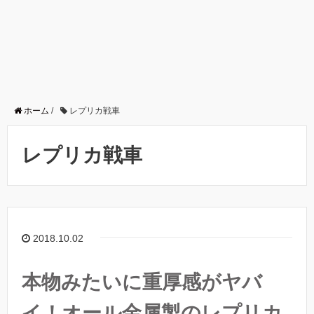
ホーム
/
レプリカ戦車
レプリカ戦車
2018.10.02
本物みたいに重厚感がヤバ
イ！オール金属製のレプリカ