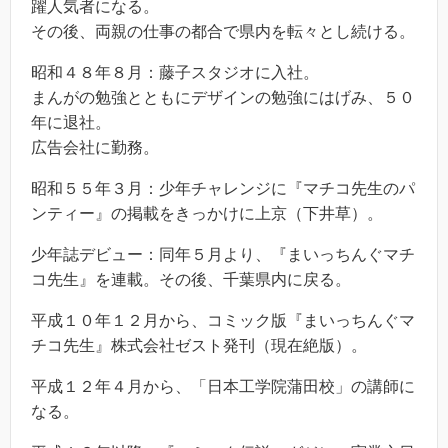
躍人気者になる。
その後、両親の仕事の都合で県内を転々とし続ける。
昭和４８年８月：藤子スタジオに入社。
まんがの勉強とともにデザインの勉強にはげみ、５０
年に退社。
広告会社に勤務。
昭和５５年３月：少年チャレンジに『マチコ先生のパ
ンティー』の掲載をきっかけに上京（下井草）。
少年誌デビュー：同年５月より、『まいっちんぐマチ
コ先生』を連載。その後、千葉県内に戻る。
平成１０年１２月から、コミック版『まいっちんぐマ
チコ先生』株式会社ゼスト発刊（現在絶版）。
平成１２年４月から、「日本工学院蒲田校」の講師に
なる。