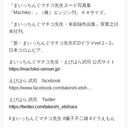
『まいっちんぐマチコ先生ヌード写真集
「Machiko」』（株）エンジン刊。Ａ４サイズ。
『まいっちんぐマチコ先生・未収録作品集』実業之日
本社刊。
『新・まいっちんぐマチコ先生/CDドラマvol.1～2』
日本コロムビア。
まいっちんぐマチコ先生・えびはら武司 公式サイト
https://machiko-sensei.jp/
えびはら 武司 facebook
https://www.facebook.com/takeshi.ebih…
えびはら 武司 Twitter
https://twitter.com/takeshi_ebihara
#まいっちんぐマチコ先生 #藤子不二雄 #ドラえもん