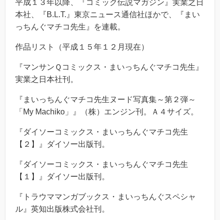
平成１３年以降、『コミック伝説マガジン』実業之日
本社、『B.L.T.』東京ニュース通信社ほかで、『まい
っちんぐマチコ先生』を連載。
作品リスト（平成１５年１２月現在）
『マンサンＱコミックス・まいっちんぐマチコ先生』
実業之日本社刊。
『まいっちんぐマチコ先生ヌード写真集～第２弾～
「My Machiko」』（株）エンジン刊。Ａ４サイズ。
『ダイソーコミックス・まいっちんぐマチコ先生
【２】』ダイソー出版刊。
『ダイソーコミックス・まいっちんぐマチコ先生
【１】』ダイソー出版刊。
『トラウママンガブックス・まいっちんぐスペシャ
ル』英知出版株式会社刊。